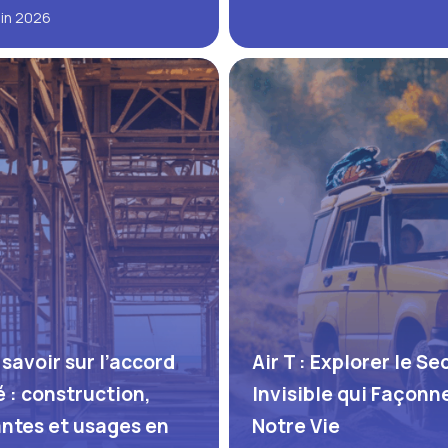
uin 2026
 savoir sur l’accord
Air T : Explorer le Se
é : construction,
Invisible qui Façonn
antes et usages en
Notre Vie