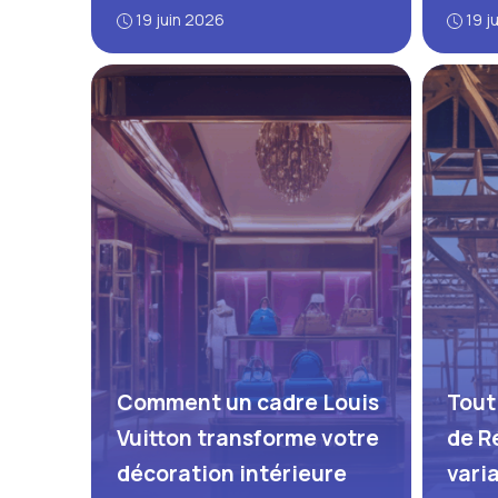
19 juin 2026
19 j
Comment un cadre Louis
Tout
Vuitton transforme votre
de R
décoration intérieure
vari