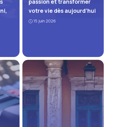
s
passion et transformer
ni,
votre vie dès aujourd’hui
15 juin 2026