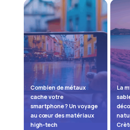
Combien de métaux
La m
cache votre
sable
smartphone ? Un voyage
déco
au cœur des matériaux
natur
high-tech
Crèt