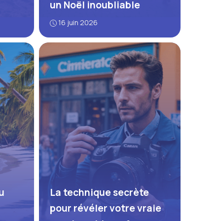
un Noël inoubliable
16 juin 2026
u
La technique secrète
pour révéler votre vraie