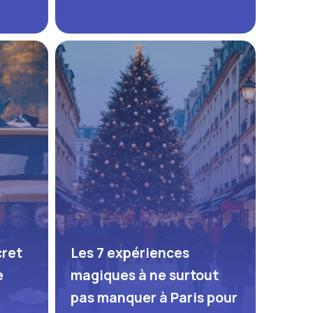
cret
Les 7 expériences
e
magiques à ne surtout
pas manquer à Paris pour