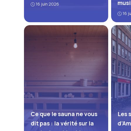
mus
16 juin 2026
16 j
Ce que le sauna ne vous
Les 
dit pas : la vérité sur la
d’Am