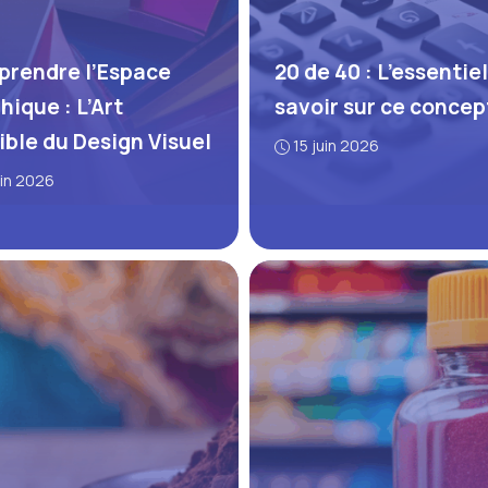
rendre l’Espace
20 de 40 : L’essentiel
hique : L’Art
savoir sur ce concep
sible du Design Visuel
15 juin 2026
uin 2026