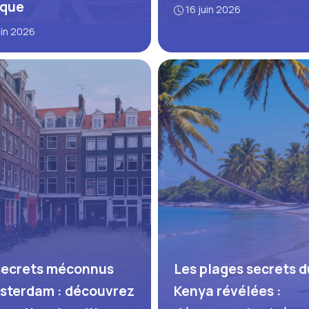
ique
16 juin 2026
uin 2026
secrets méconnus
Les plages secrets d
sterdam : découvrez
Kenya révélées :