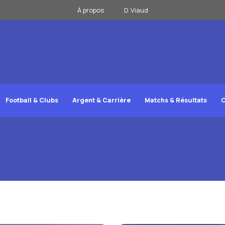
À propos
D. Viaud
Football & Clubs
Argent & Carrière
Matchs & Résultats
C