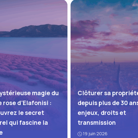
ystérieuse magie du
Clôturer sa propriét
 rose d’Elafonisi :
depuis plus de 30 ans
uvrez le secret
enjeux, droits et
el qui fascine la
transmission
e
19 juin 2026