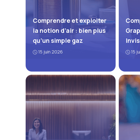
Comprendre et exploiter
Comp
la notion d’air : bien plus
Grap
qu’un simple gaz
Invi
15 juin 2026
15 j