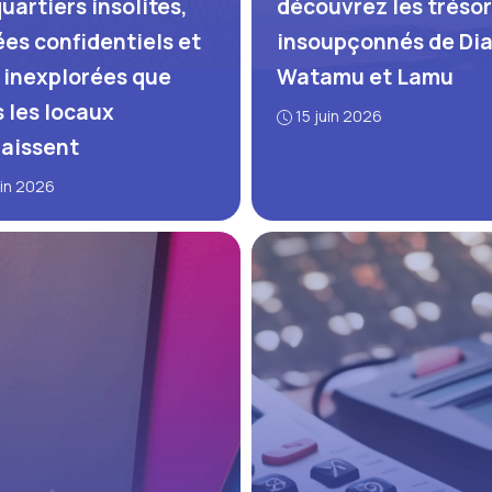
uartiers insolites,
découvrez les trésor
es confidentiels et
insoupçonnés de Dia
 inexplorées que
Watamu et Lamu
s les locaux
15 juin 2026
aissent
uin 2026