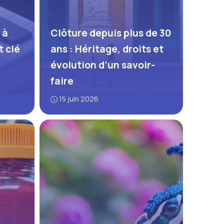
 à
Clôture depuis plus de 30
t clé
ans : Héritage, droits et
évolution d’un savoir-
faire
15 juin 2026