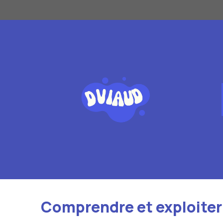
Aller
au
contenu
Comprendre et exploiter l