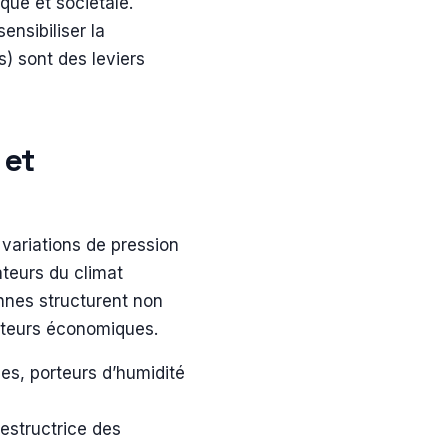
ique et sociétale.
ensibiliser la
s) sont des leviers
 et
variations de pression
teurs du climat
nnes structurent non
cteurs économiques.
les, porteurs d’humidité
destructrice des