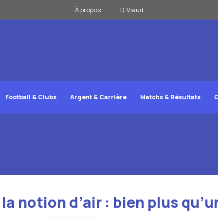
À propos
D. Viaud
Football & Clubs
Argent & Carrière
Matchs & Résultats
C
a notion d’air : bien plus qu’