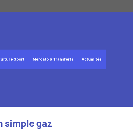
ulture Sport
Mercato & Transferts
Actualités
un simple gaz