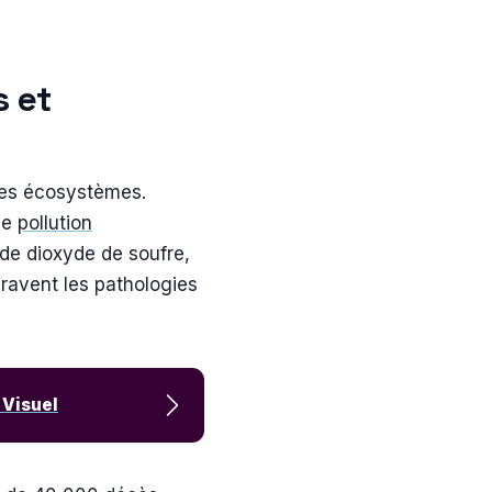
s et
 des écosystèmes.
une
pollution
 de dioxyde de soufre,
ravent les pathologies
 Visuel