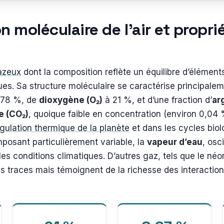
 moléculaire de l’air et propri
azeux
dont la composition reflète un équilibre d’éléments
ues. Sa structure moléculaire se caractérise principale
 78 %, de
dioxygène (O₂)
à 21 %, et d’une fraction d’
ar
e (CO₂)
, quoique faible en concentration (environ 0,04 
gulation thermique de la planète
et dans les cycles bio
osant particulièrement variable, la
vapeur d’eau
, osc
 les conditions climatiques. D’autres gaz, tels que le néo
 traces mais témoignent de la richesse des interactio