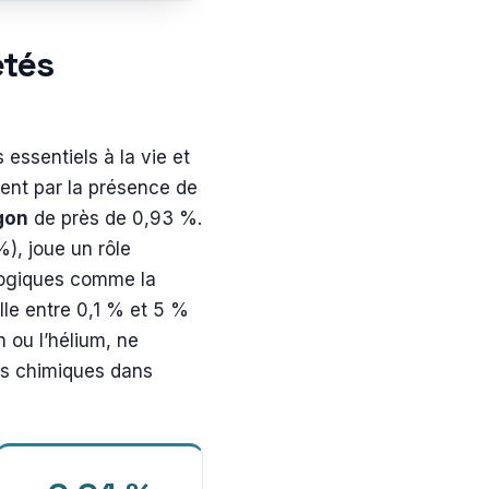
étés
 essentiels à la vie et
ment par la présence de
gon
de près de 0,93 %.
%), joue un rôle
logiques comme la
ille entre 0,1 % et 5 %
n ou l’hélium, ne
ns chimiques dans