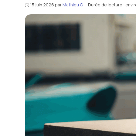
15 juin 2026
par
Mathieu C.
·
Durée de lecture : envi