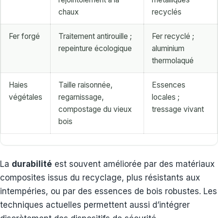
chaux
recyclés
Fer forgé
Traitement antirouille ;
Fer recyclé ;
repeinture écologique
aluminium
thermolaqué
Haies
Taille raisonnée,
Essences
végétales
regarnissage,
locales ;
compostage du vieux
tressage vivant
bois
La
durabilité
est souvent améliorée par des matériaux
composites issus du recyclage, plus résistants aux
intempéries, ou par des essences de bois robustes. Les
techniques actuelles permettent aussi d’intégrer