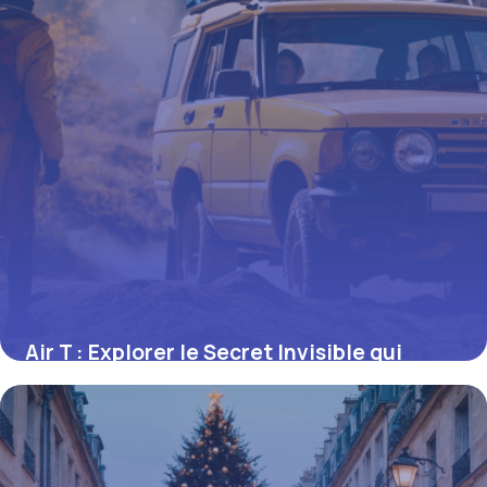
Air T : Explorer le Secret Invisible qui
Façonne Notre Vie
16 juin 2026