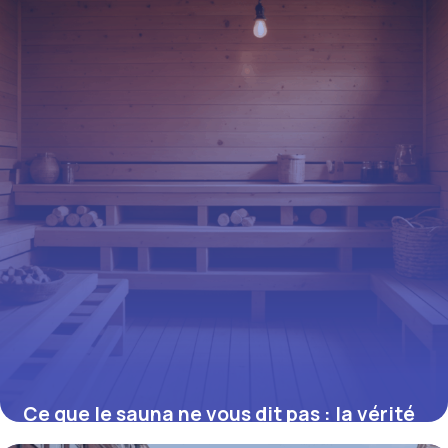
16 juin 2026
Ce que le sauna ne vous dit pas : la vérité
sur la perte de poids et la combustion des