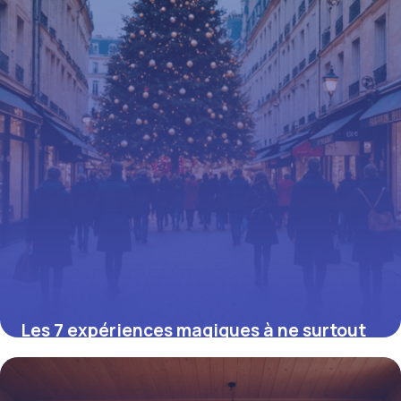
Les 7 expériences magiques à ne surtout
pas manquer à Paris pour un Noël
inoubliable