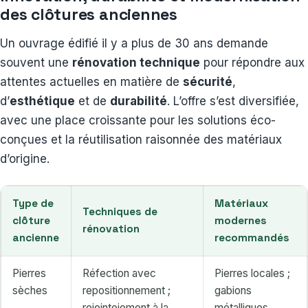
des clôtures anciennes
Un ouvrage édifié il y a plus de 30 ans demande
souvent une
rénovation technique
pour répondre aux
attentes actuelles en matière de
sécurité
,
d’
esthétique
et de
durabilité
. L’offre s’est diversifiée,
avec une place croissante pour les solutions éco-
conçues et la réutilisation raisonnée des matériaux
d’origine.
Type de
Matériaux
Techniques de
clôture
modernes
rénovation
ancienne
recommandés
Pierres
Réfection avec
Pierres locales ;
sèches
repositionnement ;
gabions
rejointoiement à la
métalliques