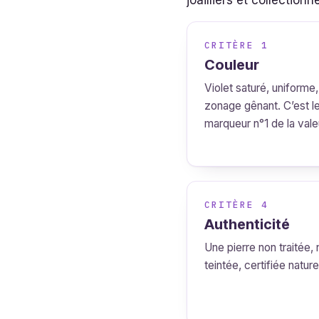
joailliers et collectionn
CRITÈRE 1
Couleur
Violet saturé, uniforme
zonage gênant. C’est l
marqueur n°1 de la vale
CRITÈRE 4
Authenticité
Une pierre non traitée,
teintée, certifiée nature