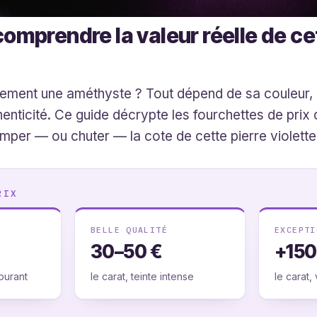
omprendre la valeur réelle de cet
ement une améthyste ? Tout dépend de sa couleur, 
thenticité. Ce guide décrypte les fourchettes de prix
rimper — ou chuter — la cote de cette pierre violette
RIX
BELLE QUALITÉ
EXCEPTI
30–50 €
+150
ourant
le carat, teinte intense
le carat,