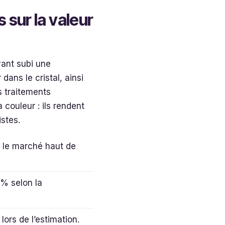
s sur la valeur
yant subi une
 dans le cristal, ainsi
s traitements
 couleur : ils rendent
istes.
r le marché haut de
 % selon la
lors de l’estimation.