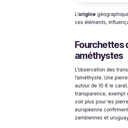
L’
origine
géographique,
ces éléments, influençan
Fourchettes 
améthystes
L’observation des tran
l’améthyste. Une pierr
autour de 10 € le carat
transparence, exempt d’
voir plus pour les pier
européenne confirment 
zambiennes et uruguaye