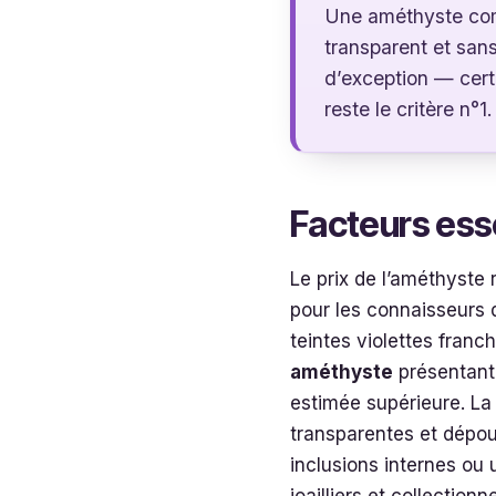
Une améthyste comm
transparent et sans
d’exception — certa
reste le critère n°1.
Facteurs esse
Le prix de l’améthyste 
pour les connaisseurs 
teintes violettes franc
améthyste
présentant 
estimée supérieure. L
transparentes et dépour
inclusions internes ou