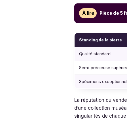
À lire
Pièce de 5 f
Standing de la pierre
Qualité standard
Semi-précieuse supérie
Spécimens exceptionnels,
La réputation du vende
d’une collection muséal
singularités de chaque