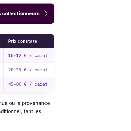
es collectionneurs
Prix constaté
10–12 € / carat
20–35 € / carat
45–80 € / carat
nnue ou la provenance
itionnel, tant les