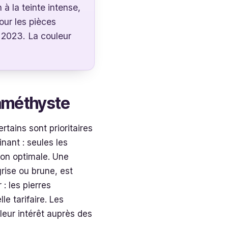
 la teinte intense,
our les pièces
s 2023. La couleur
e améthyste
tains sont prioritaires
nant : seules les
tion optimale. Une
ise ou brune, est
: les pierres
e tarifaire. Les
leur intérêt auprès des