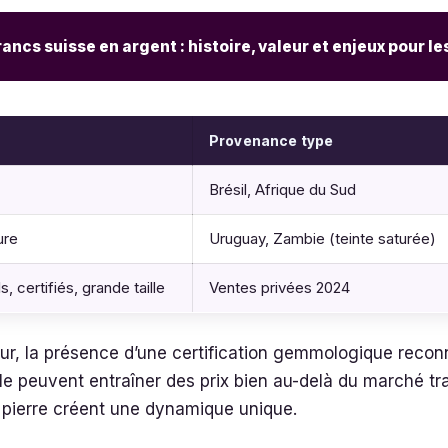
rancs suisse en argent : histoire, valeur et enjeux pour l
Provenance type
Brésil, Afrique du Sud
ure
Uruguay, Zambie (teinte saturée)
 certifiés, grande taille
Ventes privées 2024
ur, la présence d’une certification gemmologique reco
e peuvent entraîner des prix bien au-delà du marché trad
 pierre créent une dynamique unique.