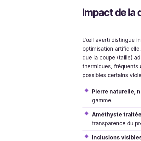
Impact de la q
L’œil averti distingue
optimisation artificielle
que la coupe (taille) a
thermiques, fréquents d
possibles certains viol
Pierre naturelle, 
gamme.
Améthyste traité
transparence du pr
Inclusions visible