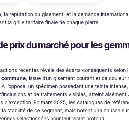
 la réputation du gisement, et la demande internationa
t la grille tarifaire finale de chaque pierre.
de prix du marché pour les gem
sactions récentes révèle des écarts conséquents selon 
e
commune
, issue d’un gisement courant et de couleu
. À l’opposé, un spécimen possédant une teinte intense,
inclusions et de traitements visibles, atteint aisément 
res d’exception. En mars 2025, les catalogues de référence
la stabilité de ce segment, mais notent une hausse sur 
nnes sélectionnées pour leur violet profond.