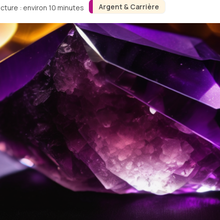
Argent & Carrière
cture : environ 10 minutes