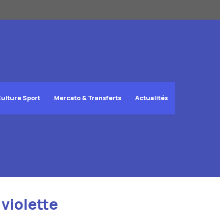
ulture Sport
Mercato & Transferts
Actualités
 violette