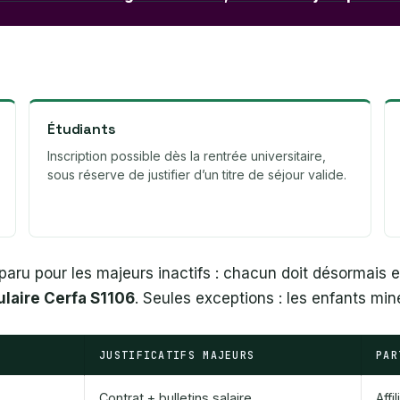
Étudiants
Inscription possible dès la rentrée universitaire,
sous réserve de justifier d’un titre de séjour valide.
sparu pour les majeurs inactifs : chacun doit désormais 
laire Cerfa S1106
. Seules exceptions : les enfants min
JUSTIFICATIFS MAJEURS
PAR
Contrat + bulletins salaire
Affi