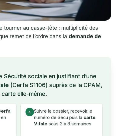
e tourner au casse-tête : multiplicité des
ique remet de l’ordre dans la
demande de
Sécurité sociale en justifiant d’une
ale
(Cerfa S1106) auprès de la CPAM,
a carte elle-même.
Cerfa
Suivre le dossier, recevoir le
4
 en
numéro de Sécu puis la
carte
Vitale
sous 3 à 8 semaines.