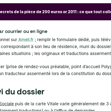
secrets de la pièce de 200 euros or 2011 : ce que tout col
 courrier ou en ligne
onnel sur
Ameli.fr
; remplir le formulaire dédié, puis télé
correspondant à son lieu de résidence, muni du dossier
ines situations ; les originaux et traductions asserment
r (prise de rendez-vous préalable, point d’accueil Polyg
un traducteur assermenté lors de la constitution du doss
vi du dossier
Sociale
puis de la carte Vitale varie généralement de 3
notamment traductions) ou à l’afflux de demandes.