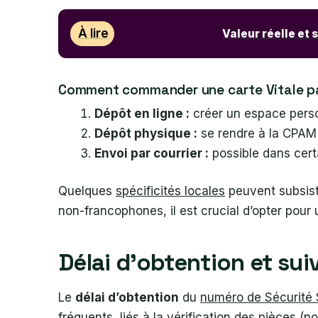
À lire
Valeur réelle et 
Comment commander une carte Vitale par
Dépôt en ligne :
créer un espace pers
Dépôt physique :
se rendre à la CPAM 
Envoi par courrier :
possible dans certa
Quelques
spécificités locales
peuvent subsiste
non-francophones, il est crucial d’opter pour 
Délai d’obtention et sui
Le
délai d’obtention
du
numéro de Sécurité 
fréquents, liés à la vérification des pièces (