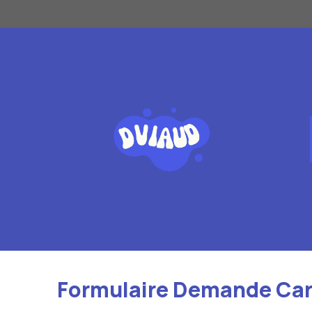
Aller
au
contenu
Formulaire Demande Carte