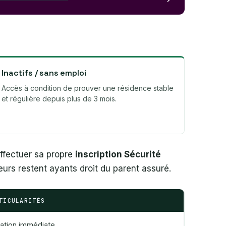
Inactifs / sans emploi
Accès à condition de prouver une résidence stable
et régulière depuis plus de 3 mois.
effectuer sa propre
inscription Sécurité
eurs restent ayants droit du parent assuré.
TICULARITÉS
liation immédiate