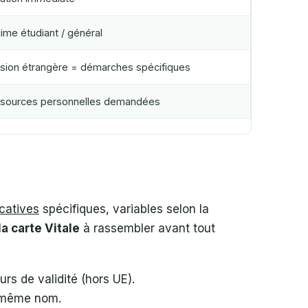
ime étudiant / général
sion étrangère = démarches spécifiques
sources personnelles demandées
icatives
spécifiques, variables selon la
a carte Vitale
à rassembler avant tout
urs de validité (hors UE).
u même nom.