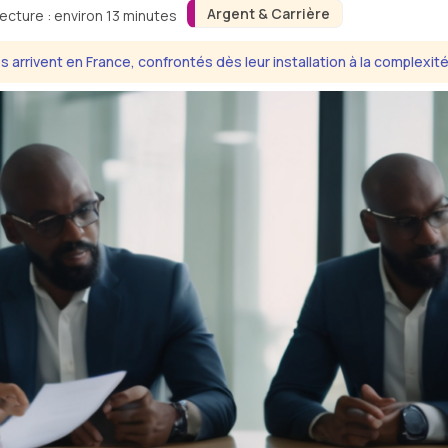
Argent & Carrière
ecture : environ 13 minutes
 arrivent en France, confrontés dès leur installation à la complexit