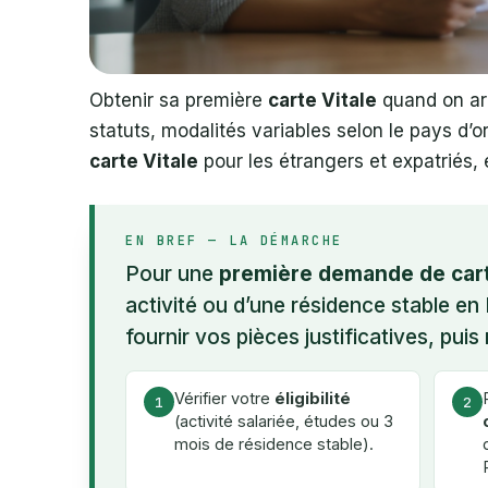
Obtenir sa première
carte Vitale
quand on arr
statuts, modalités variables selon le pays d’
carte Vitale
pour les étrangers et expatriés, 
EN BREF — LA DÉMARCHE
Pour une
première demande de cart
activité ou d’une résidence stable en
fournir vos pièces justificatives, pui
Vérifier votre
éligibilité
1
2
(activité salariée, études ou 3
mois de résidence stable).