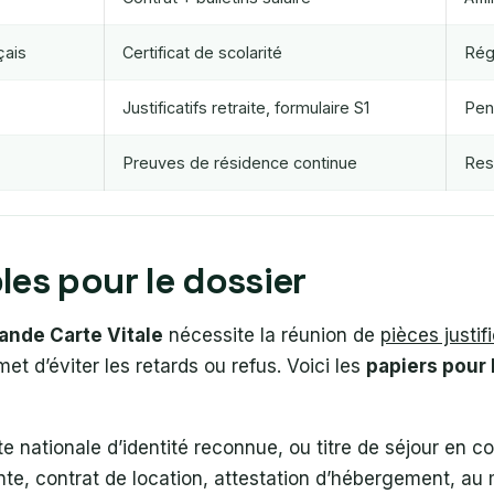
çais
Certificat de scolarité
Rég
Justificatifs retraite, formulaire S1
Pen
Preuves de résidence continue
Res
es pour le dossier
ande Carte Vitale
nécessite la réunion de
pièces justif
rmet d’éviter les retards ou refus. Voici les
papiers pour l
e nationale d’identité reconnue, ou titre de séjour en co
nte, contrat de location, attestation d’hébergement, a