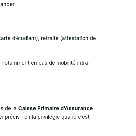
ranger.
carte d’étudiant), retraité (attestation de
s, notamment en cas de mobilité intra-
s de la
Caisse Primaire d’Assurance
 précis ; on la privilégie quand c’est