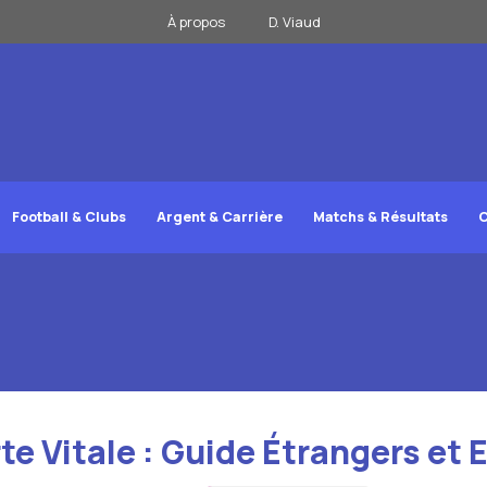
À propos
D. Viaud
Football & Clubs
Argent & Carrière
Matchs & Résultats
C
 Vitale : Guide Étrangers et 