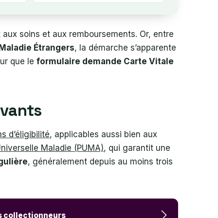
aux soins et aux remboursements. Or, entre
Maladie Étrangers
, la démarche s’apparente
our que le
formulaire demande Carte Vitale
rivants
s d’éligibilité
, applicables aussi bien aux
Universelle Maladie (PUMA)
, qui garantit une
gulière
, généralement depuis au moins trois
es collectionneurs