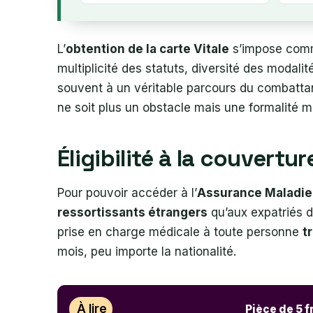
L’
obtention de la carte Vitale
s’impose comm
multiplicité des statuts, diversité des modalit
souvent à un véritable parcours du combattan
ne soit plus un obstacle mais une formalité ma
Éligibilité à la couvert
Pour pouvoir accéder à l’
Assurance Maladie
ressortissants étrangers
qu’aux expatriés d
prise en charge médicale à toute personne
t
mois, peu importe la nationalité.
À lire
Pièce de 5 f