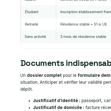
Étudiant
Inscription établissement fran
Retraité
Résidence stable + S1 si UE
Sans activité
3 mois de résidence stable
Documents indispensabl
Un
dossier complet
pour le
formulaire dem
situation. Anticiper et vérifier leur validité pe
dépôt.
Justificatif d’identité :
passeport, cart
Justificatif de domicile :
facture réce