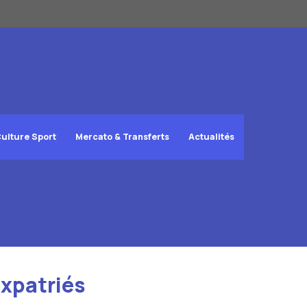
ulture Sport
Mercato & Transferts
Actualités
Expatriés