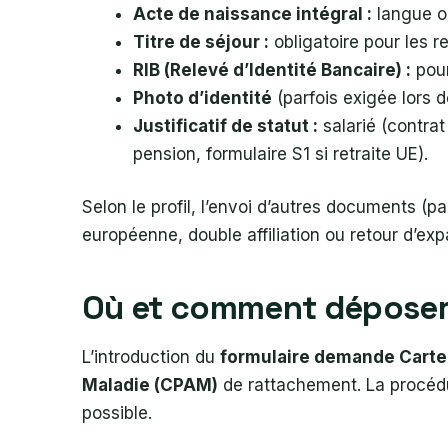
Acte de naissance intégral :
langue o
Titre de séjour :
obligatoire pour les r
RIB (Relevé d’Identité Bancaire) :
pour
Photo d’identité
(parfois exigée lors d
Justificatif de statut :
salarié (contrat 
pension, formulaire S1 si retraite UE).
Selon le profil, l’envoi d’autres documents (
européenne, double affiliation ou retour d’expa
Où et comment dépose
L’introduction du
formulaire demande Carte 
Maladie (CPAM)
de rattachement. La procédure
possible.