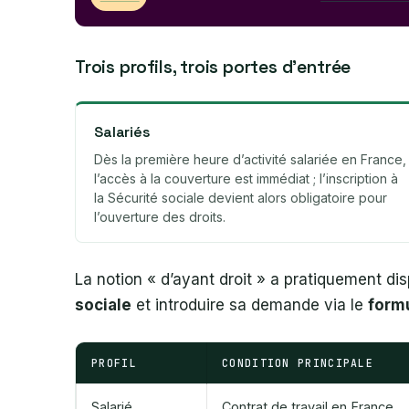
Trois profils, trois portes d’entrée
Salariés
Dès la première heure d’activité salariée en France,
l’accès à la couverture est immédiat ; l’inscription à
la Sécurité sociale devient alors obligatoire pour
l’ouverture des droits.
La notion « d’ayant droit » a pratiquement di
sociale
et introduire sa demande via le
formu
PROFIL
CONDITION PRINCIPALE
Salarié
Contrat de travail en France