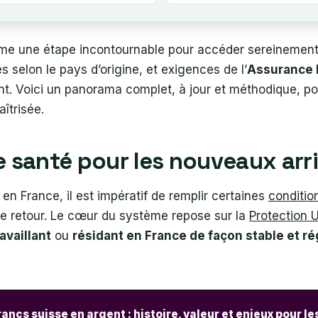
e une étape incontournable pour accéder sereinement 
és selon le pays d’origine, et exigences de l’
Assurance 
t. Voici un panorama complet, à jour et méthodique, p
îtrisée.
ure santé pour les nouveaux ar
en France, il est impératif de remplir certaines
condition
e retour. Le cœur du système repose sur la
Protection 
ravaillant
ou
résidant en France de façon stable et ré
rancs suisse en argent : histoire, valeur et enjeux pour l