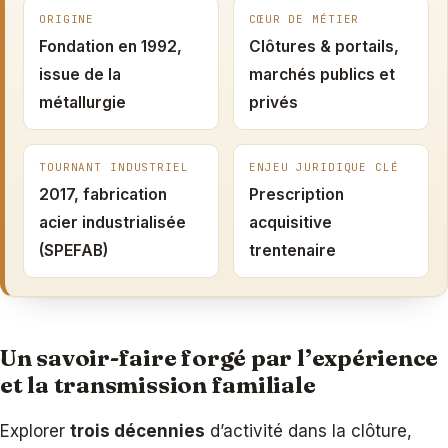
ORIGINE
CŒUR DE MÉTIER
Fondation en 1992,
Clôtures & portails,
issue de la
marchés publics et
métallurgie
privés
TOURNANT INDUSTRIEL
ENJEU JURIDIQUE CLÉ
2017, fabrication
Prescription
acier industrialisée
acquisitive
(SPEFAB)
trentenaire
Un savoir-faire forgé par l’expérience
et la transmission familiale
Explorer
trois décennies
d’activité dans la clôture,