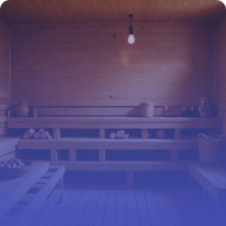
pas manquer à Paris pour un Noël
inoubliable
16 juin 2026