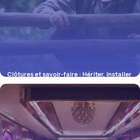
Clôtures et savoir-faire : Hériter, installer
et préserver sa délimitation depuis plus
de 30 ans
19 juin 2026