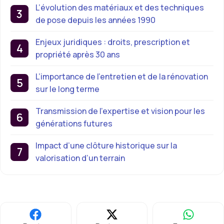
L’évolution des matériaux et des techniques
de pose depuis les années 1990
Enjeux juridiques : droits, prescription et
propriété après 30 ans
L’importance de l’entretien et de la rénovation
sur le long terme
Transmission de l’expertise et vision pour les
générations futures
Impact d’une clôture historique sur la
valorisation d’un terrain