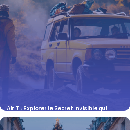
Air T : Explorer le Secret Invisible qui
Façonne Notre Vie
16 juin 2026