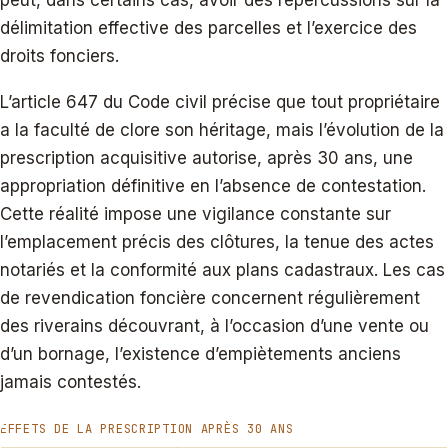
délimitation effective des parcelles et l’exercice des
droits fonciers.
L’article 647 du Code civil précise que tout propriétaire
a la faculté de clore son héritage, mais l’évolution de la
prescription acquisitive autorise, après 30 ans, une
appropriation définitive en l’absence de contestation.
Cette réalité impose une vigilance constante sur
l’emplacement précis des clôtures, la tenue des actes
notariés et la conformité aux plans cadastraux. Les cas
de revendication foncière concernent régulièrement
des riverains découvrant, à l’occasion d’une vente ou
d’un bornage, l’existence d’empiètements anciens
jamais contestés.
EFFETS DE LA PRESCRIPTION APRÈS 30 ANS