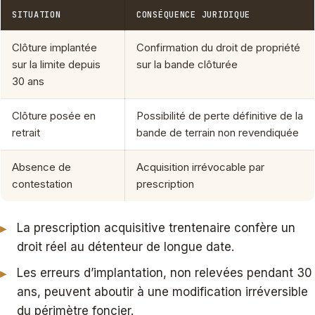
SITUATION
CONSÉQUENCE JURIDIQUE
Clôture implantée
Confirmation du droit de propriété
sur la limite depuis
sur la bande clôturée
30 ans
Clôture posée en
Possibilité de perte définitive de la
retrait
bande de terrain non revendiquée
Absence de
Acquisition irrévocable par
contestation
prescription
La prescription acquisitive trentenaire confère un
droit réel au détenteur de longue date.
Les erreurs d’implantation, non relevées pendant 30
ans, peuvent aboutir à une modification irréversible
du périmètre foncier.