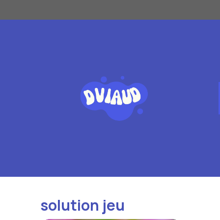
Aller
au
contenu
solution jeu