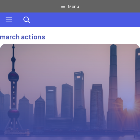
Aller
Menu
au
Menu
contenu
march actions