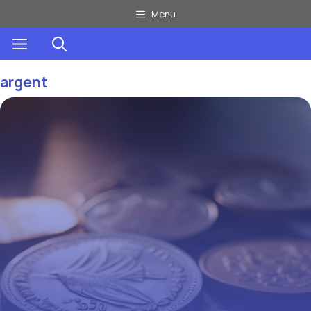
Aller
Menu
au
Menu
contenu
argent