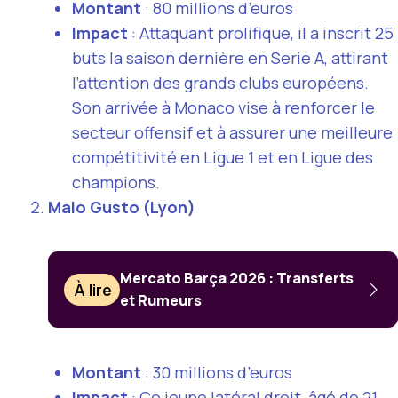
Montant
: 80 millions d’euros
Impact
: Attaquant prolifique, il a inscrit 25
buts la saison dernière en Serie A, attirant
l’attention des grands clubs européens.
Son arrivée à Monaco vise à renforcer le
secteur offensif et à assurer une meilleure
compétitivité en Ligue 1 et en Ligue des
champions.
Malo Gusto (Lyon)
Mercato Barça 2026 : Transferts
À lire
et Rumeurs
Montant
: 30 millions d’euros
Impact
: Ce jeune latéral droit, âgé de 21