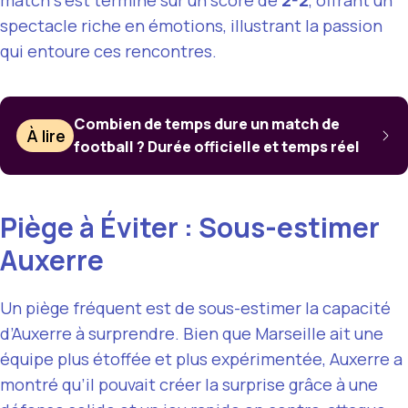
match s’est terminé sur un score de
2-2
, offrant un
spectacle riche en émotions, illustrant la passion
qui entoure ces rencontres.
Combien de temps dure un match de
À lire
football ? Durée officielle et temps réel
Piège à Éviter : Sous-estimer
Auxerre
Un piège fréquent est de sous-estimer la capacité
d’Auxerre à surprendre. Bien que Marseille ait une
équipe plus étoffée et plus expérimentée, Auxerre a
montré qu’il pouvait créer la surprise grâce à une