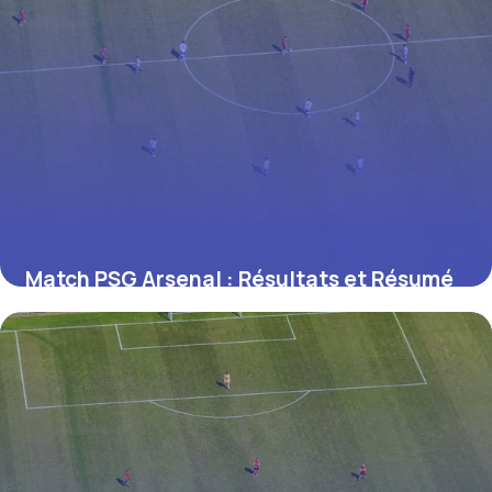
Match PSG Arsenal : Résultats et Résumé
Complet 2026
24 juin 2026