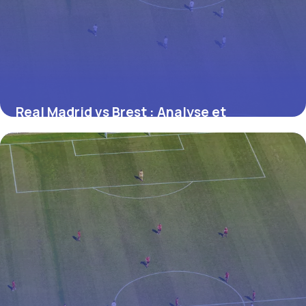
Real Madrid vs Brest : Analyse et
Pronostic
28 juin 2026