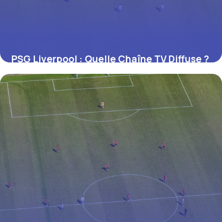
PSG Liverpool : Quelle Chaîne TV Diffuse ?
29 juin 2026