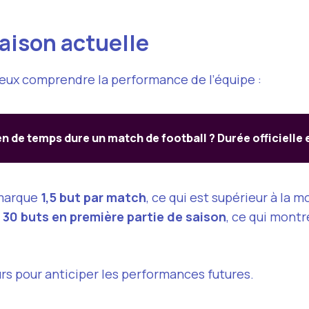
saison actuelle
mieux comprendre la performance de l’équipe :
 de temps dure un match de football ? Durée officielle 
 marque
1,5 but par match
, ce qui est supérieur à la m
é
30 buts en première partie de saison
, ce qui montr
urs pour anticiper les performances futures.