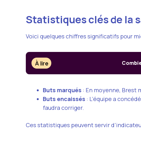
Statistiques clés de la 
Voici quelques chiffres significatifs pour 
À lire
Combien
Buts marqués
: En moyenne, Brest
Buts encaissés
: L’équipe a concéd
faudra corriger.
Ces statistiques peuvent servir d’indicate