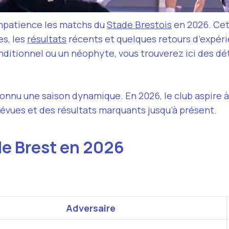
impatience les matchs du
Stade Brestois
en 2026. Cet 
es, les
résultats
récents et quelques retours d’expér
nditionnel ou un néophyte, vous trouverez ici des dét
connu une saison dynamique. En 2026, le club aspire à 
révues et des résultats marquants jusqu’à présent.
de Brest en 2026
Adversaire