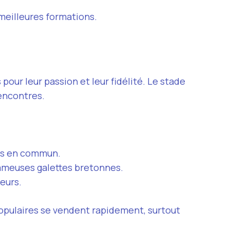
 meilleures formations.
our leur passion et leur fidélité. Le stade
rencontres.
rts en commun.
fameuses galettes bretonnes.
eurs.
populaires se vendent rapidement, surtout