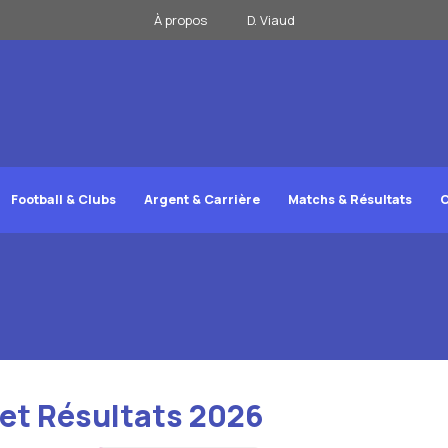
À propos
D. Viaud
Football & Clubs
Argent & Carrière
Matchs & Résultats
C
 et Résultats 2026