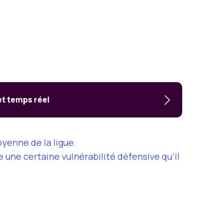
et temps réel
oyenne de la ligue.
e une certaine vulnérabilité défensive qu’il