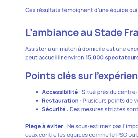
Ces résultats témoignent d’une équipe qui s
L’ambiance au Stade Fr
Assister à un match à domicile est une expé
peut accueillir environ
15,000 spectateur
Points clés sur l’expérie
Accessibilité
: Situé près du centre
Restauration
: Plusieurs points de 
Sécurité
: Des mesures strictes sont
Piège à éviter
: Ne sous-estimez pas l’impo
ceux contre les équipes comme le PSG ou 