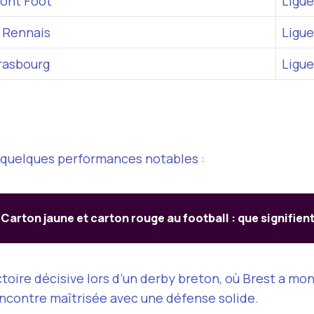
ont Foot
Ligue
 Rennais
Ligue
rasbourg
Ligue
si quelques performances notables :
Carton jaune et carton rouge au football : que signifient
ctoire décisive lors d’un derby breton, où Brest a mon
encontre maîtrisée avec une défense solide.