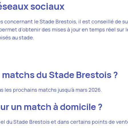
 réseaux sociaux
 concernant le Stade Brestois, il est conseillé de sui
ermet d’obtenir des mises à jour en temps réel sur l
isés au stade.
s matchs du Stade Brestois ?
us les prochains matchs jusqu’à mars 2026.
our un match à domicile ?
iciel du Stade Brestois et dans certains points de vent