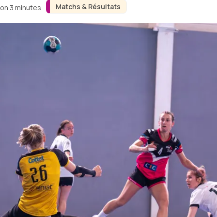
Matchs & Résultats
ron 3 minutes