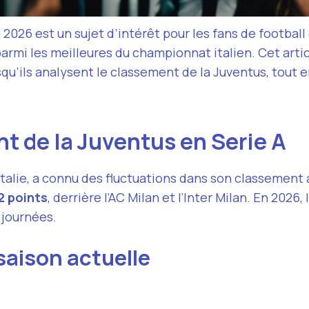
 2026 est un sujet d’intérêt pour les fans de football
parmi les meilleures du championnat italien. Cet art
squ’ils analysent le classement de la Juventus, tout 
t de la Juventus en Serie A
’Italie, a connu des fluctuations dans son classement a
2 points
, derrière l’AC Milan et l’Inter Milan. En 2026, 
 journées.
saison actuelle