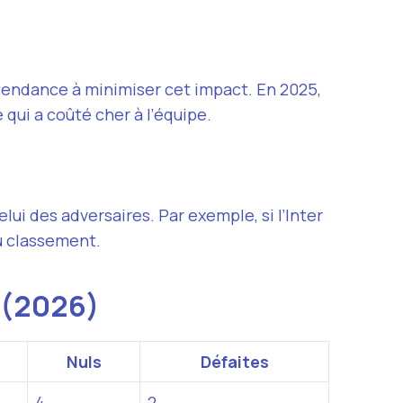
tendance à minimiser cet impact. En 2025,
qui a coûté cher à l’équipe.
i des adversaires. Par exemple, si l’Inter
au classement.
A (2026)
Nuls
Défaites
4
2