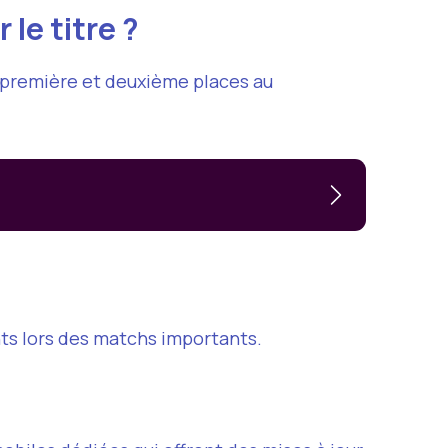
le titre ?
s première et deuxième places au
nts lors des matchs importants.