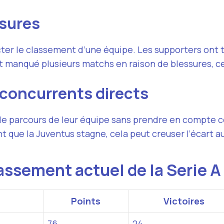
ssures
er le classement d’une équipe. Les supporters ont 
manqué plusieurs matchs en raison de blessures, ce 
 concurrents directs
parcours de leur équipe sans prendre en compte celu
t que la Juventus stagne, cela peut creuser l’écart 
assement actuel de la Serie 
Points
Victoires
76
24