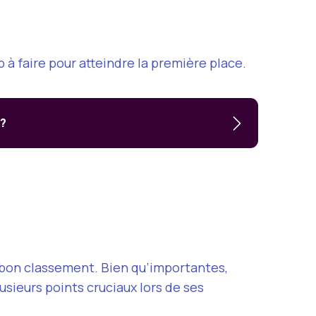
à faire pour atteindre la première place.
 ?
n bon classement. Bien qu’importantes,
usieurs points cruciaux lors de ses