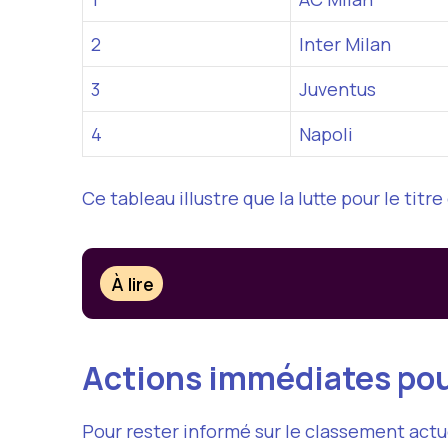
2
Inter Milan
3
Juventus
4
Napoli
Ce tableau illustre que la lutte pour le t
À lire
Actions immédiates pou
Pour rester informé sur le classement actue