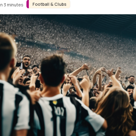
Football & Clubs
on 3 minutes