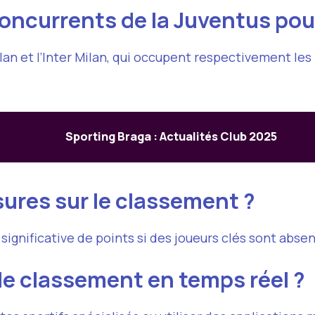
oncurrents de la Juventus pour 
ilan et l’Inter Milan, qui occupent respectivement le
Sporting Braga : Actualités Club 2025
sures sur le classement ?
significative de points si des joueurs clés sont abse
le classement en temps réel ?