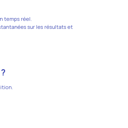
en temps réel.
stantanées sur les résultats et
 ?
ition.