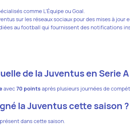
spécialisés comme
L’Équipe
ou
Goal
.
ventus sur les réseaux sociaux pour des mises à jour 
iées au football qui fournissent des notifications in
tuelle de la Juventus en Serie A
e
avec
70 points
après plusieurs journées de compét
né la Juventus cette saison ?
 présent dans cette saison.