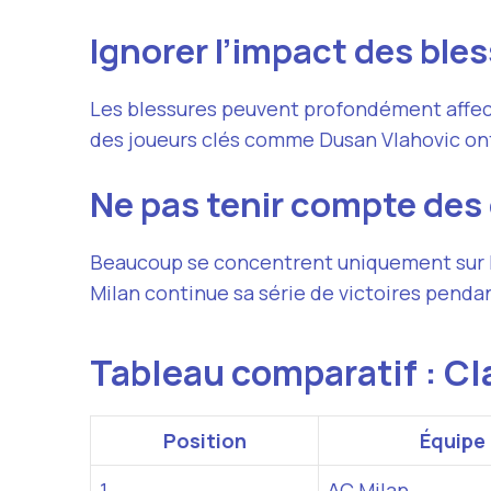
Ignorer l’impact des ble
Les blessures peuvent profondément affect
des joueurs clés comme Dusan Vlahovic ont 
Ne pas tenir compte des
Beaucoup se concentrent uniquement sur le 
Milan continue sa série de victoires pendan
Tableau comparatif : Cl
Position
Équipe
1
AC Milan