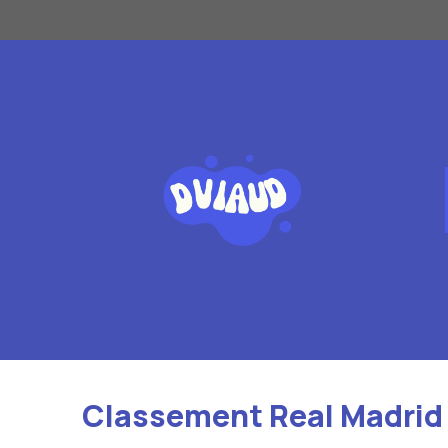
Aller
au
contenu
Classement Real Madrid 