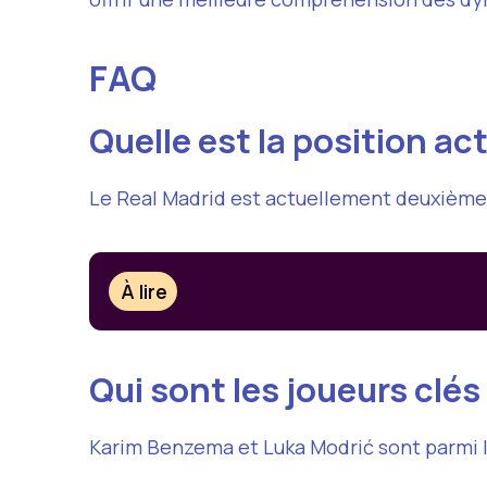
FAQ
Quelle est la position ac
Le Real Madrid est actuellement deuxième
À lire
Qui sont les joueurs clé
Karim Benzema et Luka Modrić sont parmi le