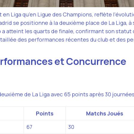
 en Liga qu’en Ligue des Champions, reflète l’évolut
Madrid se positionne à la deuxième place de La Liga, 
a atteint les quarts de finale, confirmant son statut
taillée des performances récentes du club et des per
erformances et Concurrence
é deuxième de La Liga avec 65 points après 30 journée
Points
Matchs Joués
67
30