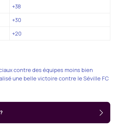
+38
+30
+20
ciaux contre des équipes moins bien
alisé une belle victoire contre le Séville FC
 ?