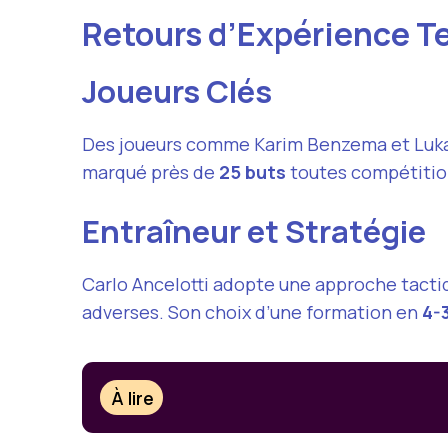
Retours d’Expérience T
Joueurs Clés
Des joueurs comme Karim Benzema et Luka M
marqué près de
25 buts
toutes compétition
Entraîneur et Stratégie
Carlo Ancelotti adopte une approche tactiqu
adverses. Son choix d’une formation en
4-
À lire