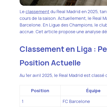
Le
classement
du Real Madrid en 2025, tant
cours de la saison. Actuellement, le Real 
Barcelone. En Ligue des Champions, le club 
accrue. Cet article propose une analyse dé
Classement en Liga : P
Position Actuelle
Au 1er avril 2025, le Real Madrid est class
Position
Équipe
1
FC Barcelone