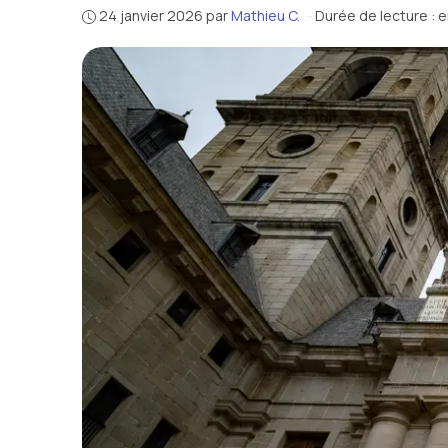
24 janvier 2026
par
Mathieu C.
·
Durée de lecture : 