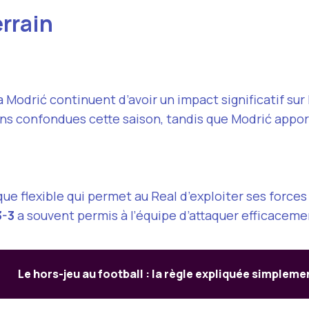
errain
odrić continuent d’avoir un impact significatif sur
s confondues cette saison, tandis que Modrić appor
e flexible qui permet au Real d’exploiter ses forces
3-3
a souvent permis à l’équipe d’attaquer efficacem
Le hors-jeu au football : la règle expliquée simpleme