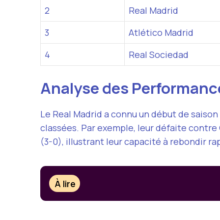
2
Real Madrid
3
Atlético Madrid
4
Real Sociedad
Analyse des Performanc
Le Real Madrid a connu un début de saison
classées. Par exemple, leur défaite contre O
(3-0), illustrant leur capacité à rebondir r
À lire