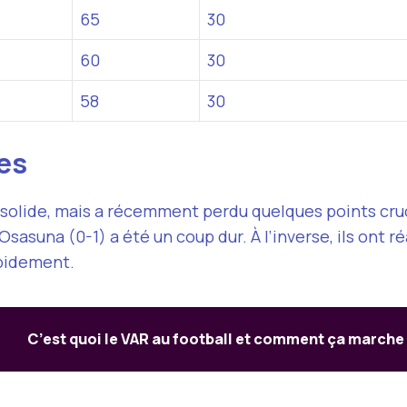
65
30
60
30
58
30
es
 solide, mais a récemment perdu quelques points cru
sasuna (0-1) a été un coup dur. À l’inverse, ils ont ré
apidement.
C’est quoi le VAR au football et comment ça marche