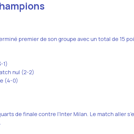
 Champions
erminé premier de son groupe avec un total de 15 poin
3-1)
atch nul (2-2)
re (4-0)
arts de finale contre l’Inter Milan. Le match aller s’e
.