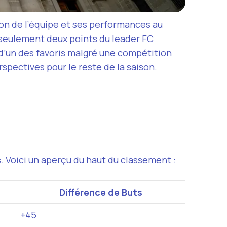
ion de l’équipe et ses performances au
à seulement deux points du leader FC
 d’un des favoris malgré une compétition
spectives pour le reste de la saison.
s. Voici un aperçu du haut du classement :
Différence de Buts
+45