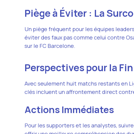
Piège à Éviter : La Surc
Un piège fréquent pour les équipes leaders 
éviter des faux pas comme celui contre Os
sur le FC Barcelone.
Perspectives pour la Fi
Avec seulement huit matchs restants en L
clés incluent un affrontement direct contre
Actions Immédiates
Pour les supporters et les analystes, suivr
offrir une meilleure compréhension des dy