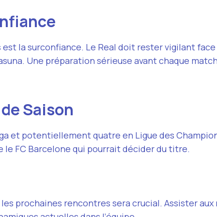
onfiance
est la surconfiance. Le Real doit rester vigilant fac
asuna. Une préparation sérieuse avant chaque match 
n de Saison
iga et potentiellement quatre en Ligue des Champio
 le FC Barcelone qui pourrait décider du titre.
e les prochaines rencontres sera crucial. Assister aux
namiques actuelles dans l’équipe.