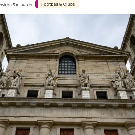
Football & Clubs
environ 3 minutes