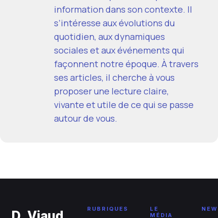
information dans son contexte. Il
s’intéresse aux évolutions du
quotidien, aux dynamiques
sociales et aux événements qui
façonnent notre époque. À travers
ses articles, il cherche à vous
proposer une lecture claire,
vivante et utile de ce qui se passe
autour de vous.
RUBRIQUES
LE
NEW
D. Viaud
MÉDIA